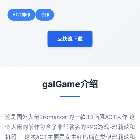
ACT神作
动作
快速下载
galGame介绍
这是国外大佬Eromancer的一款3D画风ACT大作 这
个大佬的前作包含了非常著名的RPG游戏-玛莉兹和
机器。 这次ACT主要是女主红玛瑙在类似玛莉兹和