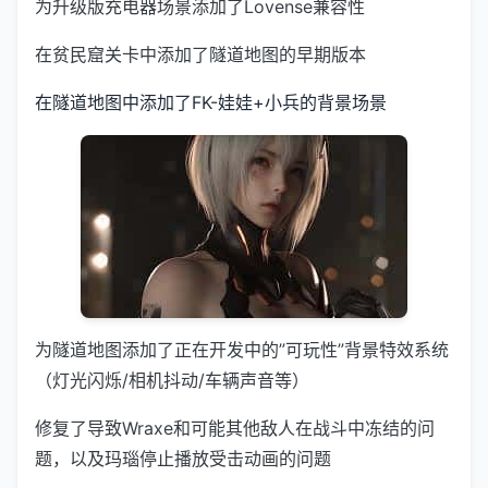
为升级版充电器场景添加了Lovense兼容性
在贫民窟关卡中添加了隧道地图的早期版本
在隧道地图中添加了FK-娃娃+小兵的背景场景
为隧道地图添加了正在开发中的”可玩性”背景特效系统
（灯光闪烁/相机抖动/车辆声音等）
修复了导致Wraxe和可能其他敌人在战斗中冻结的问
题，以及玛瑙停止播放受击动画的问题