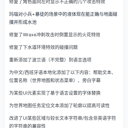
修复了角色面向左时显示不正确的几个攻击特效
玛瑙对小兵+暴徒的场景中的液体现在能正确与地面碰
撞并形成水池
修复了Wraxe冲刺攻击时倒置显示的火花特效
修复了下水道环境特效的碰撞问题
重新添加了波兰语（不完整）到语言选项
为中文/西班牙语本地化添加了以下内容：帮助文本、
位置名称（世界地图和状态菜单）、旁白字幕
为某些UI元素实现了基于语言设置的字体替换
为世界地图任务定位文本添加了轮廓以提高可读性
改进了UI某些区域与较长文本字符串/包含非英语字符
的字符串的兼容性