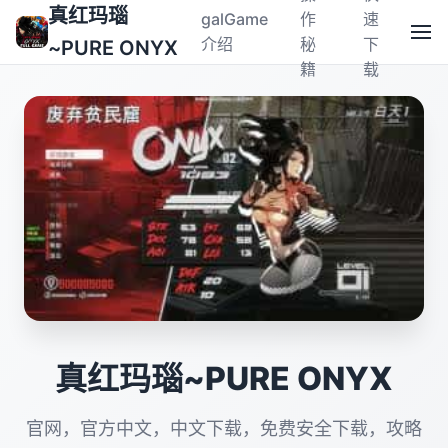
真红玛瑙
galGame
作
速
介绍
秘
下
~PURE ONYX
籍
载
真红玛瑙~PURE ONYX
官网，官方中文，中文下载，免费安全下载，攻略