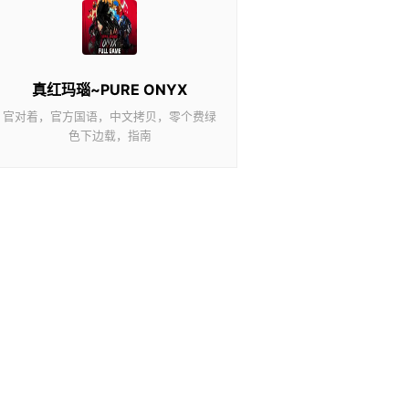
真红玛瑙~PURE ONYX
官对着，官方国语，中文拷贝，零个费绿
色下边载，指南