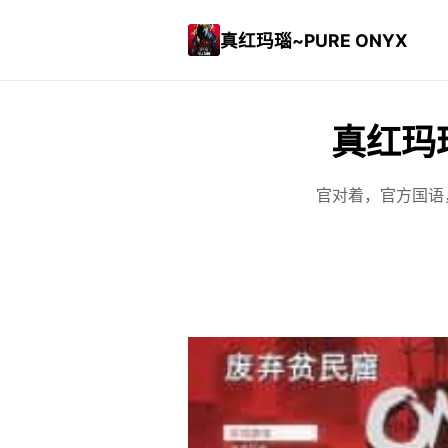
真红玛瑙~PURE ONYX
真红玛瑙
官对着，官方国语