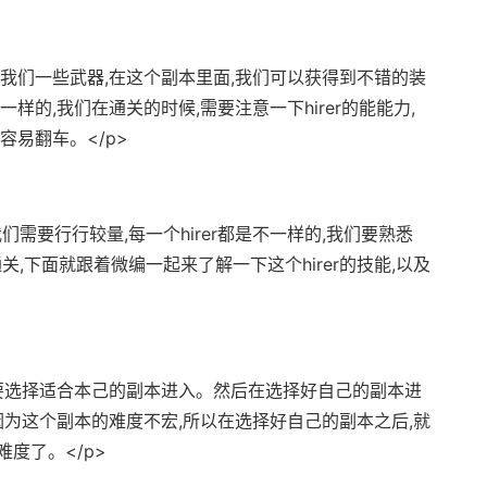
给我们一些武器,在这个副本里面,我们可以获得到不错的装
样的,我们在通关的时候,需要注意一下hirer的能能力,
容易翻车。</p>
以我们需要行行较量,每一个hirer都是不一样的,我们要熟悉
通关,下面就跟着微编一起来了解一下这个hirer的技能,以及
就要选择适合本己的副本进入。然后在选择好自己的副本进
因为这个副本的难度不宏,所以在选择好自己的副本之后,就
度了。</p>