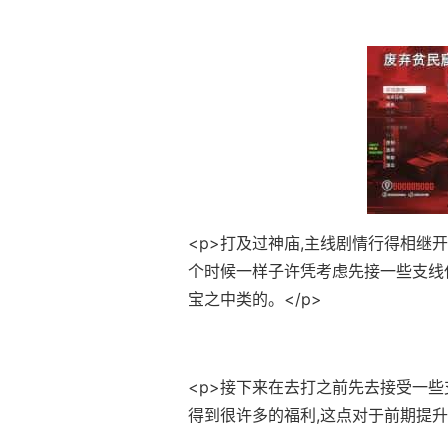
<p>打及过神庙,主线剧情行得相继
个时候一样子许凭考虑先接一些支线
宝之中类的。</p>
<p>接下来在去打之前先去接受一些
得到很许多的福利,这点对于前期提升