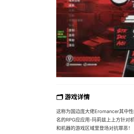
🗂️ 游戏详情
这称为国边庞大佬Eromancer其中
名的RPG应应用-玛莉兹上上方针对
和机器的游戏区域里登场对抗罪恶！