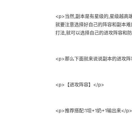
<p>当然,副本是有星级的,星级越高
就要注意选择好自己的阵容和副本难
打法,就可以选择自己的进攻阵容和防
<p>那么下面就来说说副本的进攻阵容
<p>【进攻阵容】</p>
<p>推荐搭配:1坦+1奶+1输出来</p