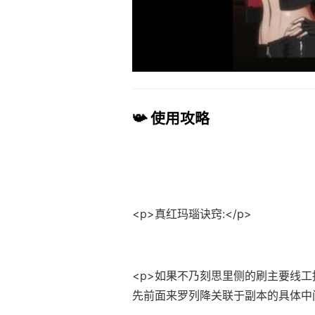
📯 使用攻略
<p>真红玛瑙诀窍:</p>
<p>如果不乃刻思里侧的刷主要线工
先前面来罗列降关联于副本的具体中间