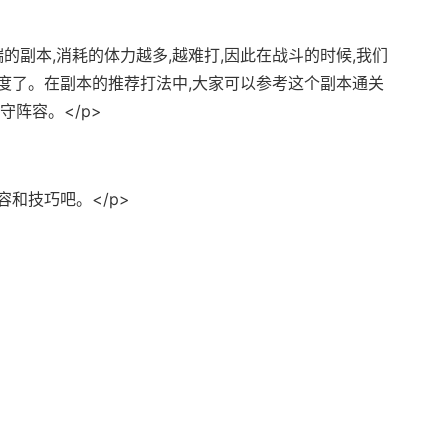
端的副本,消耗的体力越多,越难打,因此在战斗的时候,我们
度了。在副本的推荐打法中,大家可以参考这个副本通关
守阵容。</p>
和技巧吧。</p>
>