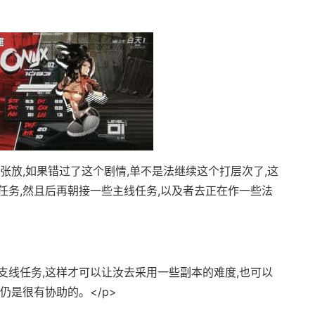
开张放,如果错过了这个剧情,单不是法继续这个打层次了,这
任务,然且后再朝接一些主线任务,以及者去正在作一些法
支线任务,这样才可以让汝去采用一些副本的难度,也可以
仍是很有协助的。</p>