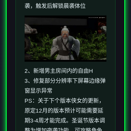
袭，触发后解锁晨袭体位
2、新增男主房间内的自由H
3、修复部分分辨率下屏幕边缘弹
窗显示异常
PS：关于下个版本侠女的更新，
原定12月的版本预计可能需要延
期3-4周才能完成。圣诞节版本调
整为增加夜袭功能，可攻略角色