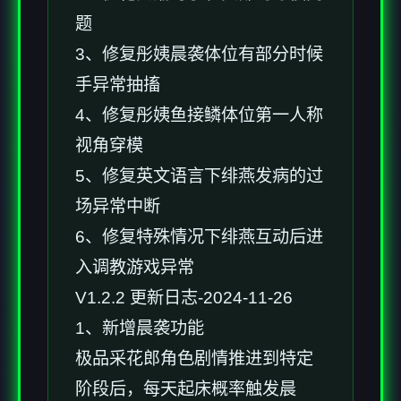
题
3、修复彤姨晨袭体位有部分时候
手异常抽搐
4、修复彤姨鱼接鳞体位第一人称
视角穿模
5、修复英文语言下绯燕发病的过
场异常中断
6、修复特殊情况下绯燕互动后进
入调教游戏异常
V1.2.2 更新日志-2024-11-26
1、新增晨袭功能
极品采花郎角色剧情推进到特定
阶段后，每天起床概率触发晨