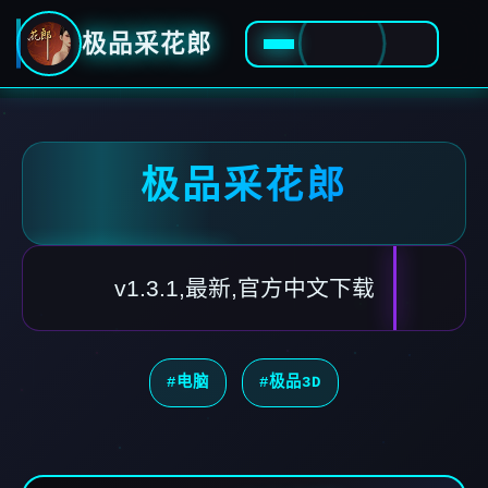
极品采花郎
极品采花郎
v1.3.1,最新,官方中文下载
#电脑
#极品3D