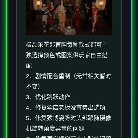
极品采花郎官网每种款式都可单
独选择颜色或图案供玩家自由搭
配
2、剧情配音重制（无常相关暂时
不变）
3、优化跳跃动作
4、修复伞店老板没有卖出选项
5、修复猿博姿势时头部跟随摄像
机旋转角度异常的问题