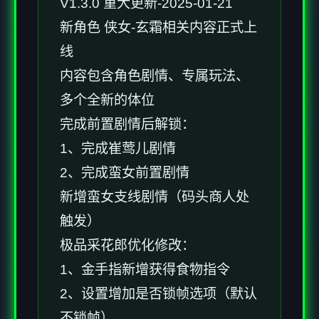
V1.3.0 重大更新-2025-01-21
新角色 侠女-玄霜相关内容正式上
线
内容包含角色剧情、专属玩法、
多个全新的体位
完成前置剧情后解锁：
1、完成崔莺儿剧情
2、完成蛮女前置剧情
新增蛮女支线剧情（码头商人处
触发）
极品采花郎优化修改：
1、金手指新增获得食物指令
2、设置增加是否锁帧选项（默认
不锁帧）