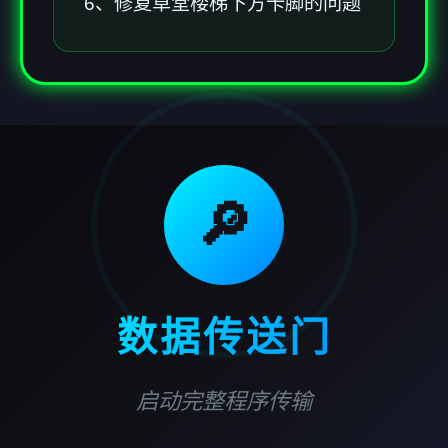
6、修复草堂楼梯下方卡脚的问题
🔎
数据传送门
启动完整程序传输