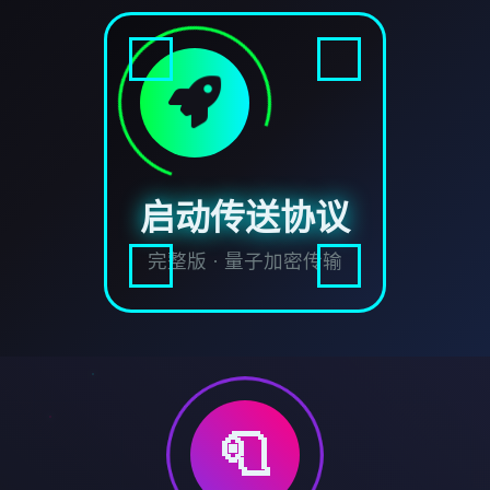
启动传送协议
完整版 · 量子加密传输
🧻