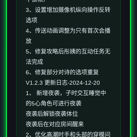
3、设置增加摄像机纵向操作反转
选项
4、传送动画调整为只有首次会播
放
5、修复攻略后彤姨的互动任务无
法完成
6、修复部分对诗的选项重复
V1.2.3 更新日志-2024-12-20
1、 新增夜袭，子时交互睡觉中
的5心角色可进行夜袭
夜袭后解锁夜袭体位
夜袭后在对应房间醒来
2、优化高潮时手和头部的穿模问