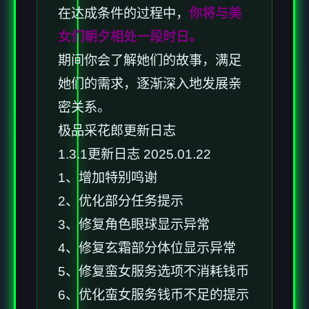
在达成条件的过程中，
你将与美
女们朝夕相处一段时日。
期间你会了解她们的故事，满足
她们的需求，逐渐深入地发展亲
密关系。
极品采花郎更新日志
1.3.1更新日志 2025.01.22
1、增加特别鸣谢
2、优化部分任务提示
3、修复角色眼球显示异常
4、修复玄霜部分体位显示异常
5、修复蛮女服务选项不消耗钱币
6、优化蛮女服务钱币不足的提示