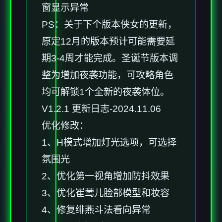
窗显示异常
PS：关于下个版本侠女的更新，
原定12月的版本预计可能需要延
期3-4周才能完成。圣诞节版本调
整为增加夜袭功能，可攻略角色
均可解锁1个全新的夜袭体位。
V1.2.1 更新日志-2024.11.06
优化修改：
1、H模式增加灯光选项，可选择
氛围光
2、优化第一视角增加防抖效果
3、优化崔莺儿脸部模型和妆容
4、修复绯燕斗法看向异常