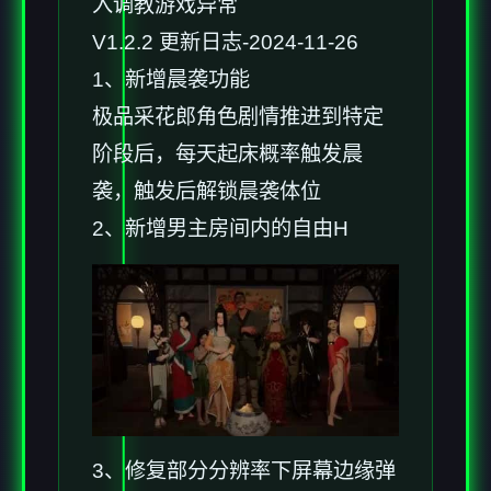
入调教游戏异常
V1.2.2 更新日志-2024-11-26
1、新增晨袭功能
极品采花郎角色剧情推进到特定
阶段后，每天起床概率触发晨
袭，触发后解锁晨袭体位
2、新增男主房间内的自由H
3、修复部分分辨率下屏幕边缘弹