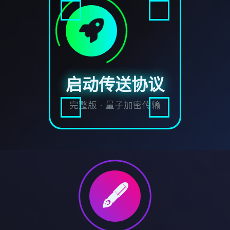
启动传送协议
完整版 · 量子加密传输
🖋️