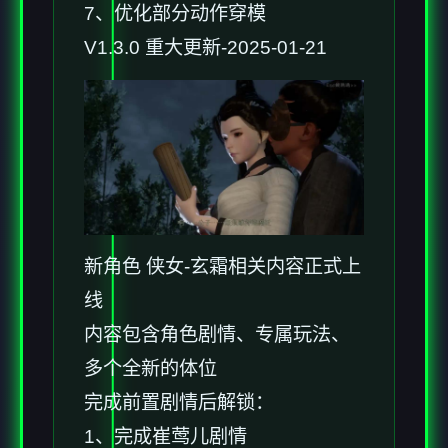
7、优化部分动作穿模
V1.3.0 重大更新-2025-01-21
新角色 侠女-玄霜相关内容正式上
线
内容包含角色剧情、专属玩法、
多个全新的体位
完成前置剧情后解锁：
1、完成崔莺儿剧情