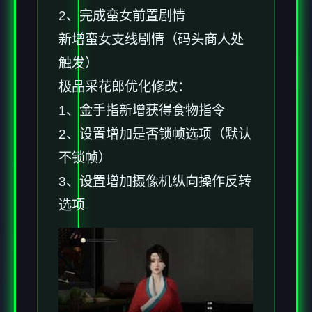
2、完成蛮女前置剧情
新增蛮女支线剧情（码头商人处
触发）
极品采花郎优化修改：
1、金手指新增获得食物指令
2、设置增加是否锁帧选项（默认
不锁帧）
3、设置增加摄像机纵向操作反转
选项