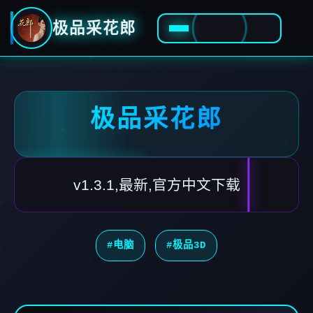
极品采花郎
极品采花郎
v1.3.1,最新,官方中文下载
#电脑
#极品3D