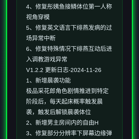
4、修复彤姨鱼接鳞体位第一人称
视角穿模
5、修复英文语言下绯燕发病的过
场异常中断
6、修复特殊情况下绯燕互动后进
入调教游戏异常
V1.2.2 更新日志-2024-11-26
1、新增晨袭功能
极品采花郎角色剧情推进到特定
阶段后，每天起床概率触发晨
袭，触发后解锁晨袭体位
2、新增男主房间内的自由H
3、修复部分分辨率下屏幕边缘弹