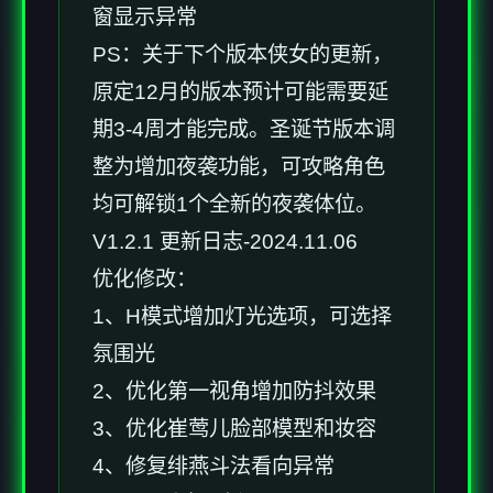
窗显示异常
PS：关于下个版本侠女的更新，
原定12月的版本预计可能需要延
期3-4周才能完成。圣诞节版本调
整为增加夜袭功能，可攻略角色
均可解锁1个全新的夜袭体位。
V1.2.1 更新日志-2024.11.06
优化修改：
1、H模式增加灯光选项，可选择
氛围光
2、优化第一视角增加防抖效果
3、优化崔莺儿脸部模型和妆容
4、修复绯燕斗法看向异常