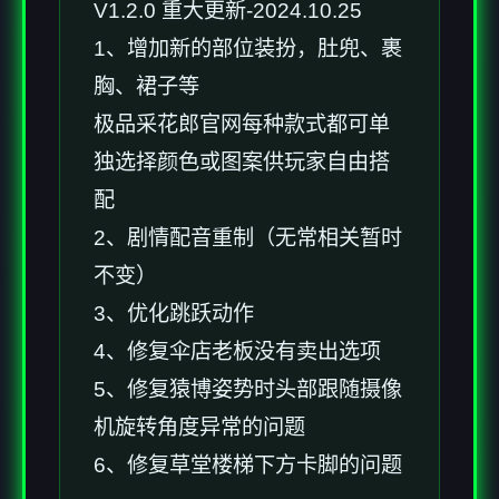
V1.2.0 重大更新-2024.10.25
1、增加新的部位装扮，肚兜、裹
胸、裙子等
极品采花郎官网每种款式都可单
独选择颜色或图案供玩家自由搭
配
2、剧情配音重制（无常相关暂时
不变）
3、优化跳跃动作
4、修复伞店老板没有卖出选项
5、修复猿博姿势时头部跟随摄像
机旋转角度异常的问题
6、修复草堂楼梯下方卡脚的问题