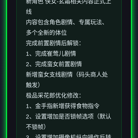
新角色 侠女-玄霜相关内容正式上
线
内容包含角色剧情、专属玩法、
多个全新的体位
完成前置剧情后解锁：
1、完成崔莺儿剧情
2、完成蛮女前置剧情
新增蛮女支线剧情（码头商人处
触发）
极品采花郎优化修改：
1、金手指新增获得食物指令
2、设置增加是否锁帧选项（默认
不锁帧）
3、设置增加摄像机纵向操作反转