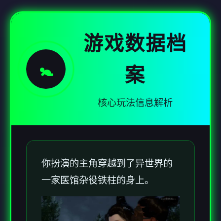
游戏数据档
🚼
案
核心玩法信息解析
你扮演的主角穿越到了异世界的
一家医馆杂役铁柱的身上。