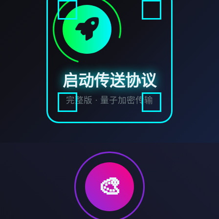
启动传送协议
完整版 · 量子加密传输
🎨