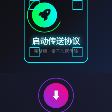
启动传送协议
完整版 · 量子加密传输
⬇️