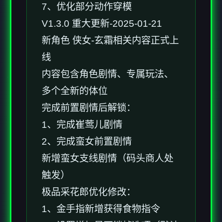
7、优化部分动作穿模
V1.3.0 重大更新-2025-01-21
新角色 侠女-玄霜相关内容正式上
线
内容包含角色剧情、专属玩法、
多个全新的体位
完成前置剧情后解锁：
1、完成崔莺儿剧情
2、完成蛮女前置剧情
新增蛮女支线剧情（码头商人处
触发）
极品采花郎优化修改：
1、金手指新增获得食物指令