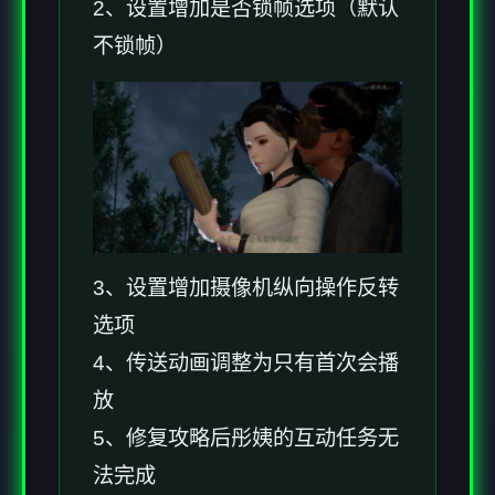
2、设置增加是否锁帧选项（默认
不锁帧）
3、设置增加摄像机纵向操作反转
选项
4、传送动画调整为只有首次会播
放
5、修复攻略后彤姨的互动任务无
法完成