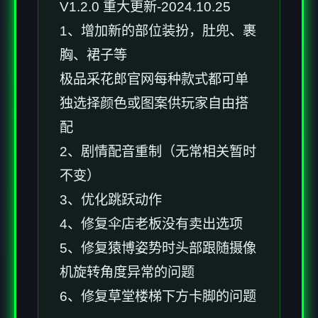
V1.2.0 重大更新-2024.10.25
1、增加新的部位装扮，肚兜、裹
胸、裙子等
极品采花郎官网每种款式都可单
独选择颜色或图案供玩家自由搭
配
2、剧情配音重制（无常相关暂时
不变）
3、优化跳跃动作
4、修复伞店老板没有卖出选项
5、修复猿博姿势时头部跟随摄像
机旋转角度异常的问题
6、修复草堂楼梯下方卡脚的问题