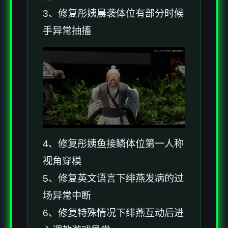
3、修复彤姨晨袭体位有部分时候
手异常抽搐
4、修复彤姨鱼接鳞体位第一人称
视角穿模
5、修复英文语言下绯燕发病的过
场异常中断
6、修复特殊情况下绯燕互动后进