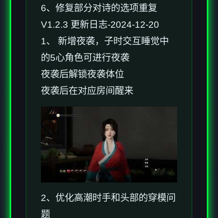
6、修复部分对诗的选项重复
V1.2.3 更新日志-2024-12-20
1、 新增夜袭，子时交互睡觉中
的5心角色可进行夜袭
夜袭后解锁夜袭体位
夜袭后在对应房间醒来
2、优化高潮时手和头部的穿模问
题