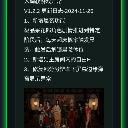
入调教游戏异常
V1.2.2 更新日志-2024-11-26
1、新增晨袭功能
极品采花郎角色剧情推进到特定
阶段后，每天起床概率触发晨
袭，触发后解锁晨袭体位
2、新增男主房间内的自由H
3、修复部分分辨率下屏幕边缘弹
窗显示异常