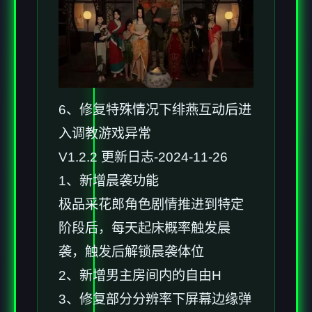
6、修复特殊情况下绯燕互动后进
入调教游戏异常
V1.2.2 更新日志-2024-11-26
1、新增晨袭功能
极品采花郎角色剧情推进到特定
阶段后，每天起床概率触发晨
袭，触发后解锁晨袭体位
2、新增男主房间内的自由H
3、修复部分分辨率下屏幕边缘弹