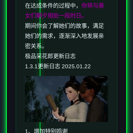
在达成条件的过程中，
你将与美
女们朝夕相处一段时日。
期间你会了解她们的故事，满足
她们的需求，逐渐深入地发展亲
密关系。
极品采花郎更新日志
1.3.1更新日志 2025.01.22
1、增加特别鸣谢