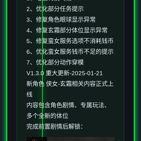
2、优化部分任务提示
3、修复角色眼球显示异常
4、修复玄霜部分体位显示异常
5、修复蛮女服务选项不消耗钱币
6、优化蛮女服务钱币不足的提示
7、优化部分动作穿模
V1.3.0 重大更新-2025-01-21
新角色 侠女-玄霜相关内容正式上
线
内容包含角色剧情、专属玩法、
多个全新的体位
完成前置剧情后解锁：