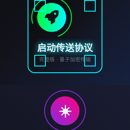
启动传送协议
完整版 · 量子加密传输
☀️