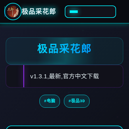
极品采花郎
极品采花郎
v1.3.1,最新,官方中文下载
#电脑
#极品3D