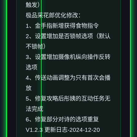
触发）
极品采花郎优化修改：
1、金手指新增获得食物指令
2、设置增加是否锁帧选项（默认
不锁帧）
3、设置增加摄像机纵向操作反转
选项
4、传送动画调整为只有首次会播
放
5、修复攻略后彤姨的互动任务无
法完成
6、修复部分对诗的选项重复
V1.2.3 更新日志-2024-12-20