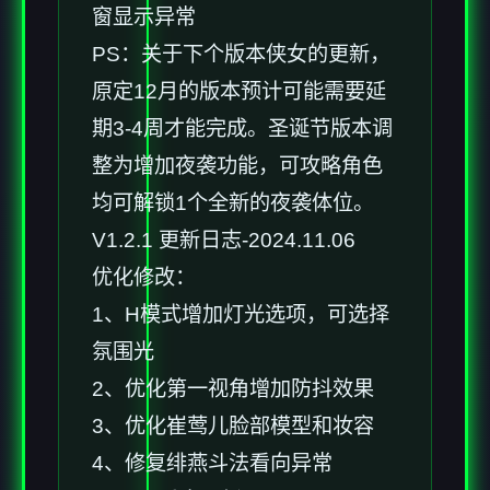
窗显示异常
PS：关于下个版本侠女的更新，
原定12月的版本预计可能需要延
期3-4周才能完成。圣诞节版本调
整为增加夜袭功能，可攻略角色
均可解锁1个全新的夜袭体位。
V1.2.1 更新日志-2024.11.06
优化修改：
1、H模式增加灯光选项，可选择
氛围光
2、优化第一视角增加防抖效果
3、优化崔莺儿脸部模型和妆容
4、修复绯燕斗法看向异常