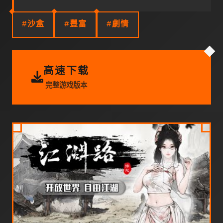
#沙盒
#豐富
#劇情
高速下载
完整游戏版本