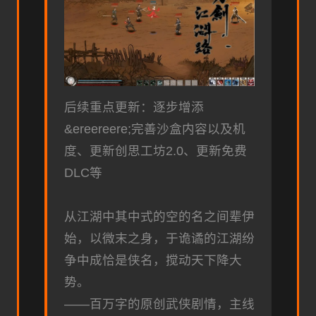
后续重点更新：逐步增添
&ereereere;完善沙盒内容以及机
度、更新创思工坊2.0、更新免费
DLC等
从江湖中其中式的空的名之间辈伊
始，以微末之身，于诡谲的江湖纷
争中成恰是侠名，搅动天下降大
势。
——百万字的原创武侠剧情，主线