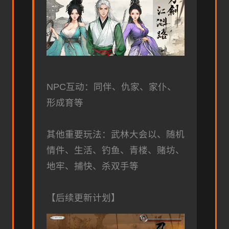
NPC互动：同伴、仇家、家仆、
形成育等
其他重要玩法：武林大会以、随机
情件、生活、钓鱼、青楼、赌坊、
地牢、捕快、杀双手等
【后续更新计划】