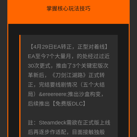
掌握核心玩法技巧
【4月29日EA转正，正型对着线】
EA至今7个大量月，的处经过过近
30次更式，推由了3个关键宏版次
革新后，《刀剑江湖路》正式转
正，完结要线剧情况（五个大结
局）&ereereere;推出沙盒构变，
后续推出【免费版DLC】
註：Steamdeck需欲在正式版上线
后再逐步作适配，目面接触独般