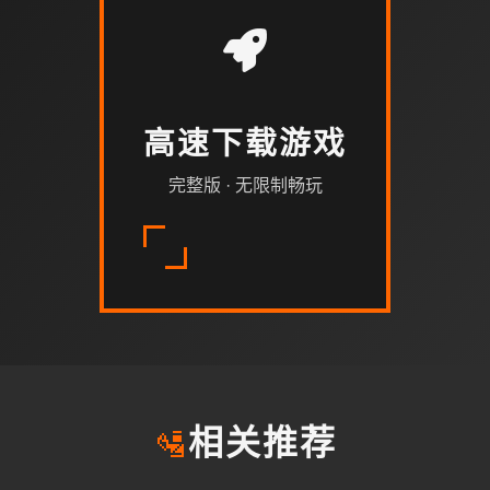
高速下载游戏
完整版 · 无限制畅玩
🛂
相关推荐