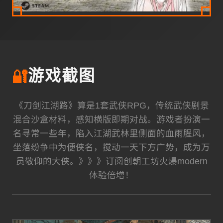
🔐
游戏截图
《刀剑江湖路》算是1套武侠RPG，传统武侠剧景
混合沙盒材料，感知横版即期对战。游戏者扮演一
名寻常一些年，陷入江湖武林里侧面的血雨腥风，
坐落纷争中为便侠名，搅动一天下方广势，成为万
员敬仰的大侠。》》》订阅创朝工坊火爆modern
体验倍增！