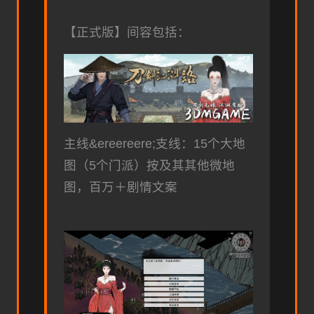
【正式版】间容包括：
主线&ereereere;支线：15个大地
图（5个门派）按及其其他微地
图，百万＋剧情文案