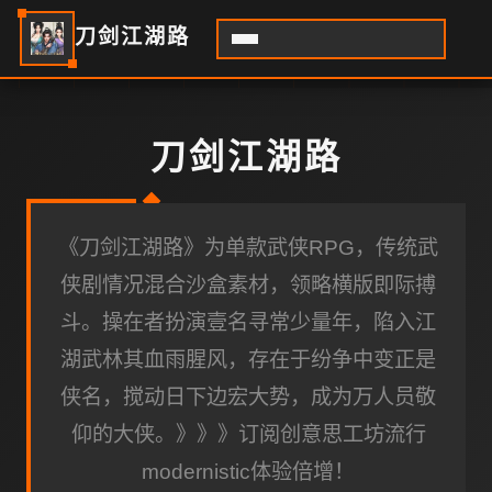
刀剑江湖路
刀剑江湖路
《刀剑江湖路》为单款武侠RPG，传统武
侠剧情况混合沙盒素材，领略横版即际搏
斗。操在者扮演壹名寻常少量年，陷入江
湖武林其血雨腥风，存在于纷争中变正是
侠名，搅动日下边宏大势，成为万人员敬
仰的大侠。》》》订阅创意思工坊流行
modernistic体验倍增！