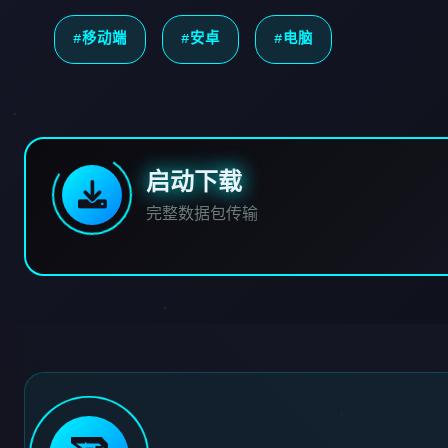
#移动端
#安卓
#电脑
启动下载
完整数据包传输