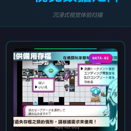
沉浸式视觉体验扫描
DATA-02