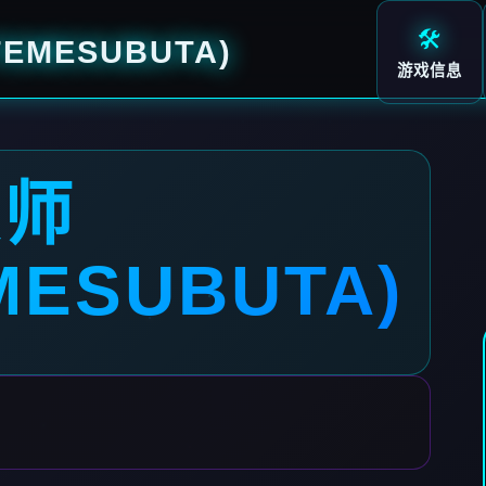
🛠️
EMESUBUTA)
游戏信息
大师
MESUBUTA)