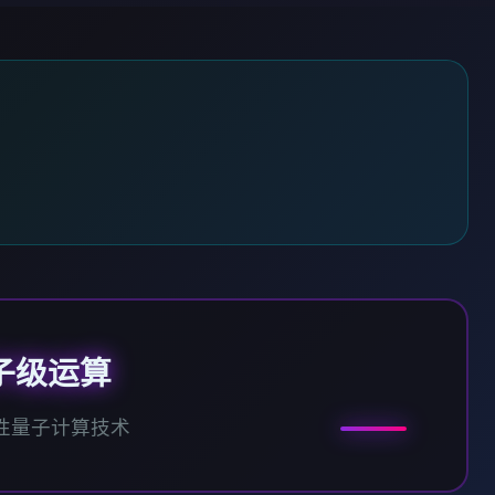
子级运算
性量子计算技术