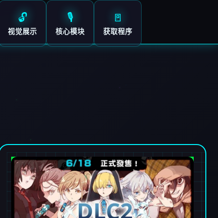
🔓
🎙️
🚪
视觉展示
核心模块
获取程序