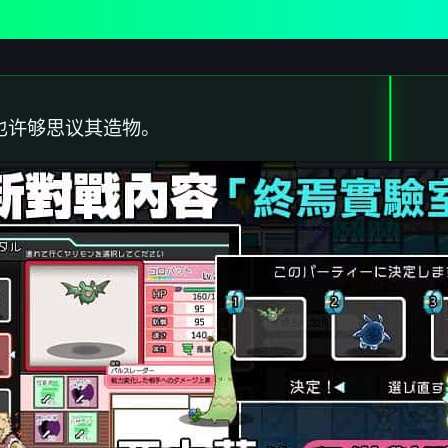
不也许够思议其造物。