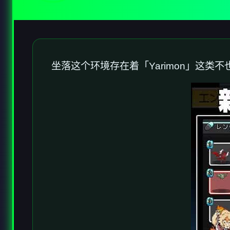
坐落这个环境存在着「Yarimon」这类