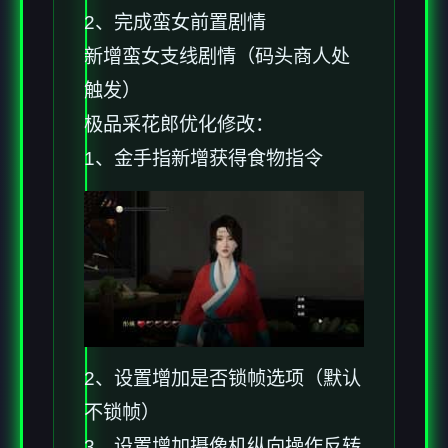
2、完成蛮女前置剧情
新增蛮女支线剧情（码头商人处
触发）
极品采花郎优化修改：
1、金手指新增获得食物指令
2、设置增加是否锁帧选项（默认
不锁帧）
3、设置增加摄像机纵向操作反转