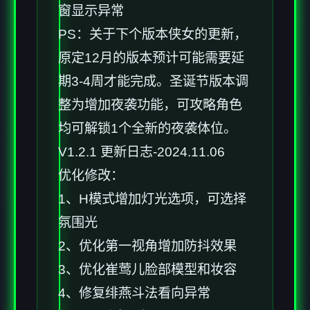
窗显示异常
PS：关于下个版本侠女的更新，
原定12月的版本预计可能需要延
期3-4周才能完成。圣诞节版本调
整为增加夜袭功能，可攻略角色
均可解锁1个全新的夜袭体位。
V1.2.1 更新日志-2024.11.06
优化修改：
1、H模式增加灯光选项，可选择
氛围光
2、优化第一视角增加防抖效果
3、优化崔莺儿脸部模型和妆容
4、修复绯燕斗法看向异常