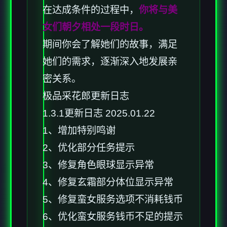
在达成条件的过程中，
你将与美
女们朝夕相处一段时日。
期间你会了解她们的故事，满足
她们的需求，逐渐深入地发展亲
密关系。
极品采花郎更新日志
1.3.1更新日志 2025.01.22
1、增加特别鸣谢
2、优化部分任务提示
3、修复角色眼球显示异常
4、修复玄霜部分体位显示异常
5、修复蛮女服务选项不消耗钱币
6、优化蛮女服务钱币不足的提示