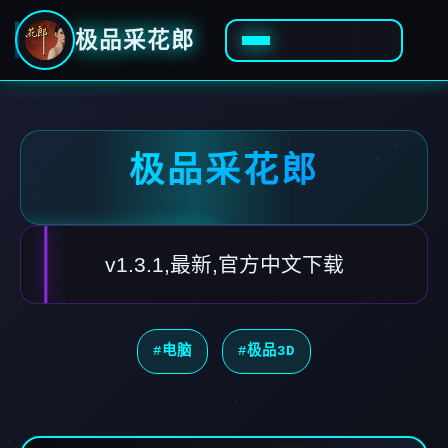
极品采花郎
极品采花郎
v1.3.1,最新,官方中文下载
#电脑
#极品3D