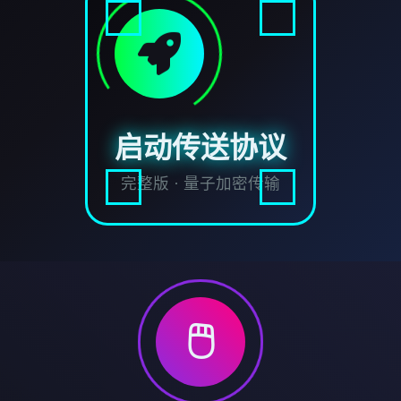
启动传送协议
完整版 · 量子加密传输
🖱️