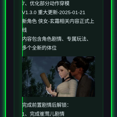
7、优化部分动作穿模
V1.3.0 重大更新-2025-01-21
新角色 侠女-玄霜相关内容正式上
线
内容包含角色剧情、专属玩法、
多个全新的体位
完成前置剧情后解锁：
1、完成崔莺儿剧情