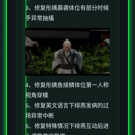
3、修复彤姨晨袭体位有部分时候
手异常抽搐
4、修复彤姨鱼接鳞体位第一人称
视角穿模
5、修复英文语言下绯燕发病的过
场异常中断
6、修复特殊情况下绯燕互动后进