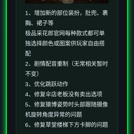
1、增加新的部位装扮，肚兜、裹
胸、裙子等
极品采花郎官网每种款式都可单
独选择颜色或图案供玩家自由搭
配
2、剧情配音重制（无常相关暂时
不变）
3、优化跳跃动作
4、修复伞店老板没有卖出选项
5、修复猿博姿势时头部跟随摄像
机旋转角度异常的问题
6、修复草堂楼梯下方卡脚的问题