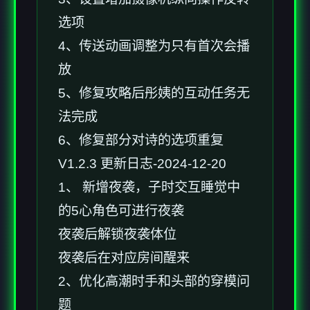
选项
4、传送动画调整为只有首次会播
放
5、修复攻略后彤姨的互动任务无
法完成
6、修复部分对诗的选项重复
V1.2.3 更新日志-2024-12-20
1、 新增夜袭，子时交互睡觉中
的5心角色可进行夜袭
夜袭后解锁夜袭体位
夜袭后在对应房间醒来
2、优化高潮时手和头部的穿模问
题