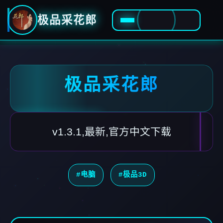
极品采花郎
极品采花郎
v1.3.1,最新,官方中文下载
#电脑
#极品3D