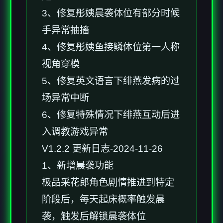
3、修复彤姨晨袭体位有部分时候
手异常抽搐
4、修复彤姨鱼接鳞体位第一人称
视角穿模
5、修复英文语言下绯燕发病的过
场异常中断
6、修复特殊情况下绯燕互动后进
入调教游戏异常
V1.2.2 更新日志-2024-11-26
1、新增晨袭功能
极品采花郎角色剧情推进到特定
阶段后，每天起床概率触发晨
袭，触发后解锁晨袭体位