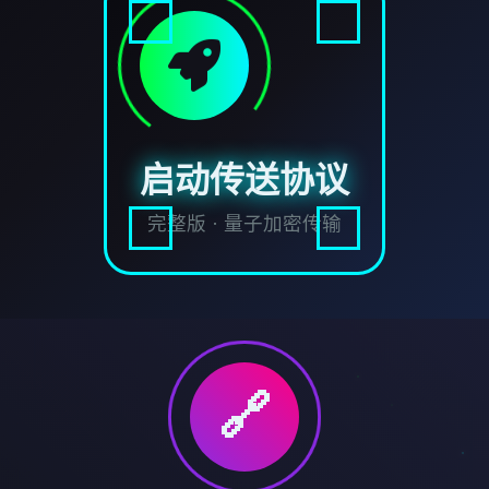
启动传送协议
完整版 · 量子加密传输
🔗