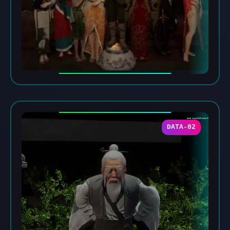
DATA-02