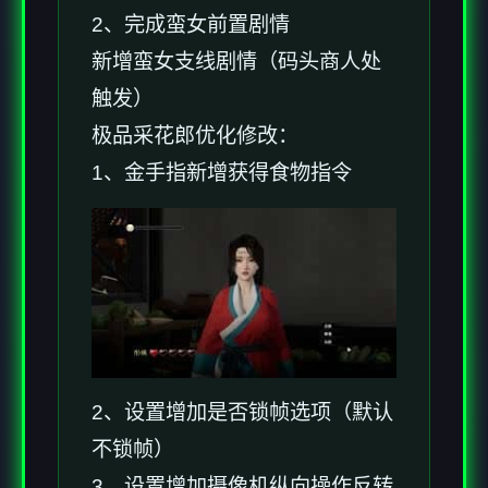
2、完成蛮女前置剧情
新增蛮女支线剧情（码头商人处
触发）
极品采花郎优化修改：
1、金手指新增获得食物指令
2、设置增加是否锁帧选项（默认
不锁帧）
3、设置增加摄像机纵向操作反转