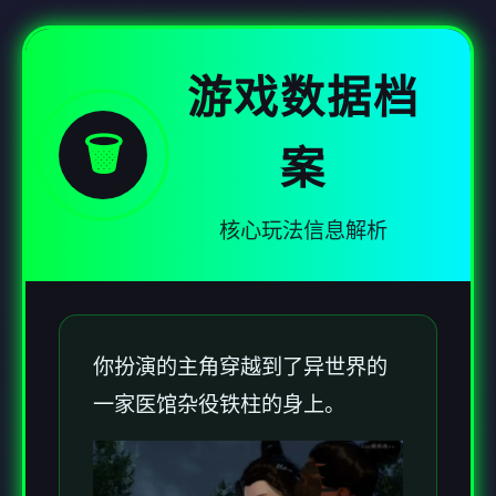
游戏数据档
🗑️
案
核心玩法信息解析
你扮演的主角穿越到了异世界的
一家医馆杂役铁柱的身上。