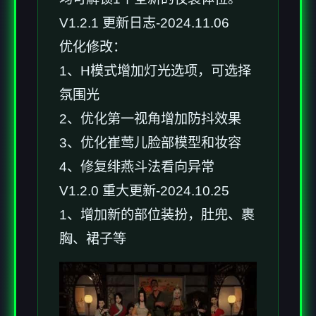
V1.2.1 更新日志-2024.11.06
优化修改：
1、H模式增加灯光选项，可选择
氛围光
2、优化第一视角增加防抖效果
3、优化崔莺儿脸部模型和妆容
4、修复绯燕斗法看向异常
V1.2.0 重大更新-2024.10.25
1、增加新的部位装扮，肚兜、裹
胸、裙子等