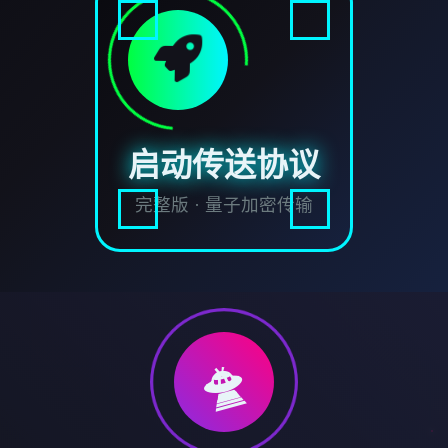
启动传送协议
完整版 · 量子加密传输
🛸