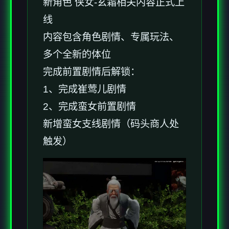
新角色 侠女-玄霜相关内容正式上
线
内容包含角色剧情、专属玩法、
多个全新的体位
完成前置剧情后解锁：
1、完成崔莺儿剧情
2、完成蛮女前置剧情
新增蛮女支线剧情（码头商人处
触发）