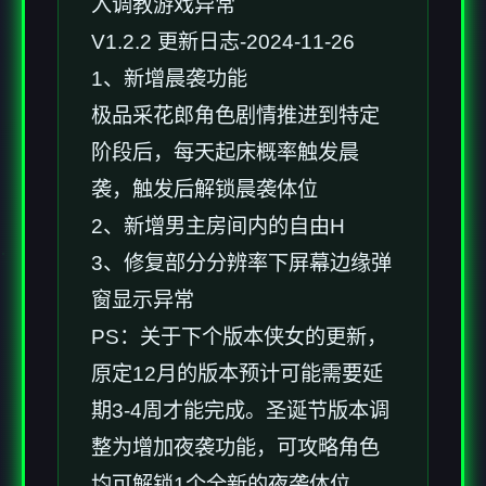
入调教游戏异常
V1.2.2 更新日志-2024-11-26
1、新增晨袭功能
极品采花郎角色剧情推进到特定
阶段后，每天起床概率触发晨
袭，触发后解锁晨袭体位
2、新增男主房间内的自由H
3、修复部分分辨率下屏幕边缘弹
窗显示异常
PS：关于下个版本侠女的更新，
原定12月的版本预计可能需要延
期3-4周才能完成。圣诞节版本调
整为增加夜袭功能，可攻略角色
均可解锁1个全新的夜袭体位。