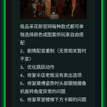
极品采花郎官网每种款式都可单
独选择颜色或图案供玩家自由搭
配
2、剧情配音重制（无常相关暂时
不变）
3、优化跳跃动作
4、修复伞店老板没有卖出选项
5、修复猿博姿势时头部跟随摄像
机旋转角度异常的问题
6、修复草堂楼梯下方卡脚的问题