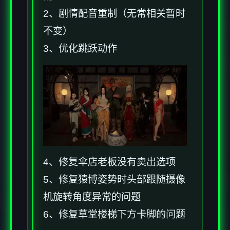
2、剧情配音重制（无常相关暂时
不变）
3、优化跳跃动作
4、修复伞店老板没有卖出选项
5、修复猿博姿势时头部跟随摄像
机旋转角度异常的问题
6、修复草堂楼梯下方卡脚的问题