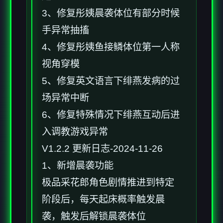
3、修复彤姨晨袭体位有部分时候
手异常抽搐
4、修复彤姨鱼接鳞体位第一人称
视角穿模
5、修复英文语言下绯燕发病的过
场异常中断
6、修复特殊情况下绯燕互动后进
入调教游戏异常
V1.2.2 更新日志-2024-11-26
1、新增晨袭功能
极品采花郎角色剧情推进到特定
阶段后，每天起床概率触发晨
袭，触发后解锁晨袭体位