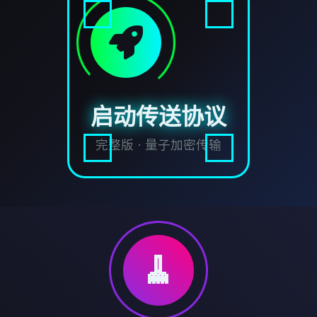
启动传送协议
完整版 · 量子加密传输
🧹