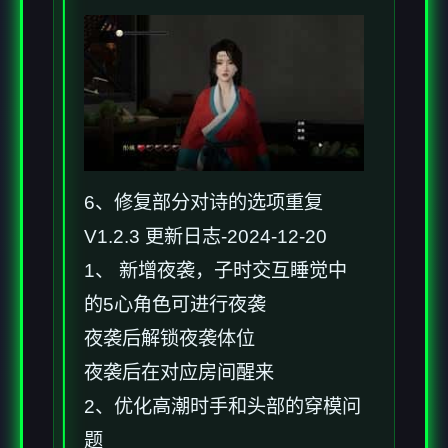
6、修复部分对诗的选项重复
V1.2.3 更新日志-2024-12-20
1、 新增夜袭，子时交互睡觉中
的5心角色可进行夜袭
夜袭后解锁夜袭体位
夜袭后在对应房间醒来
2、优化高潮时手和头部的穿模问
题