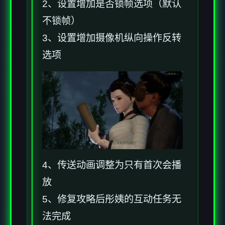
2、设置增加是否锁帧选项（默认
不锁帧）
3、设置增加摄像机纵向操作反转
选项
4、传送动画调整为只有首次会播
放
5、修复攻略后彤姨的互动任务无
法完成