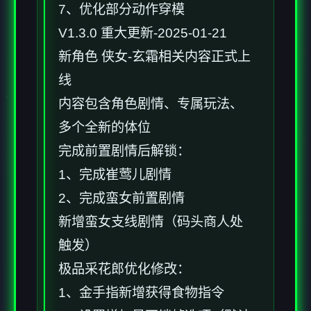
7、优化部分动作穿模
V1.3.0 重大更新-2025-01-21
新角色 侠女-玄霜相关内容正式上
线
内容包含角色剧情、专属玩法、
多个全新的体位
完成前置剧情后解锁：
1、完成崔莺儿剧情
2、完成蛮女前置剧情
新增蛮女支线剧情（码头商人处
触发）
极品采花郎优化修改：
1、金手指新增获得食物指令