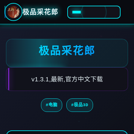
极品采花郎
极品采花郎
v1.3.1,最新,官方中文下载
#电脑
#极品3D