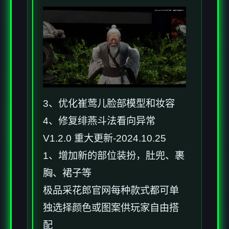
3、优化崔莺儿脸部模型和妆容
4、修复绯燕斗法看向异常
V1.2.0 重大更新-2024.10.25
1、增加新的部位装扮，肚兜、裹
胸、裙子等
极品采花郎官网每种款式都可单
独选择颜色或图案供玩家自由搭
配