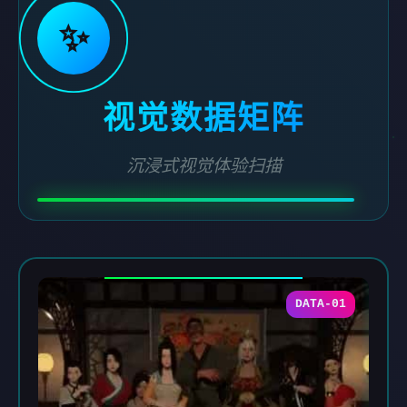
✨
视觉数据矩阵
沉浸式视觉体验扫描
DATA-01