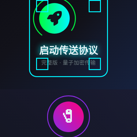
启动传送协议
完整版 · 量子加密传输
🧷