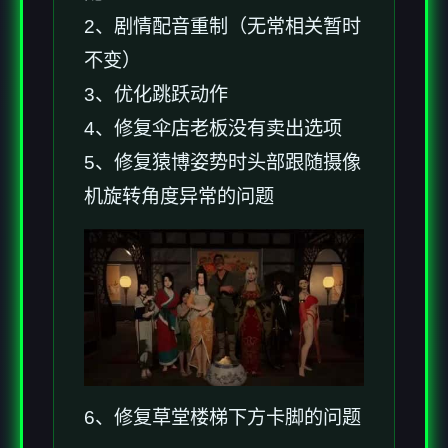
2、剧情配音重制（无常相关暂时
不变）
3、优化跳跃动作
4、修复伞店老板没有卖出选项
5、修复猿博姿势时头部跟随摄像
机旋转角度异常的问题
6、修复草堂楼梯下方卡脚的问题