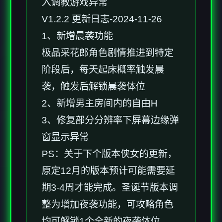
入调教游戏异常
V1.2.2 更新日志-2024-11-26
1、新增晨袭功能
极品采花郎角色剧情推进到特定
阶段后，每天起床概率触发晨
袭，触发后解锁晨袭体位
2、新增男主房间内的自由H
3、修复部分分辨率下屏幕边缘弹
窗显示异常
PS：关于下个版本侠女的更新，
原定12月的版本预计可能需要延
期3-4周才能完成。圣诞节版本调
整为增加夜袭功能，可攻略角色
均可解锁1个全新的夜袭体位。