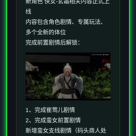
新角色 侠女-玄霜相关内容正式上
线
内容包含角色剧情、专属玩法、
多个全新的体位
完成前置剧情后解锁：
1、完成崔莺儿剧情
2、完成蛮女前置剧情
新增蛮女支线剧情（码头商人处