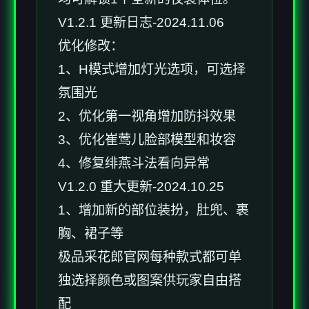
V1.2.1 更新日志-2024.11.06
优化修改：
1、H模式增加灯光选项，可选择
氛围光
2、优化第一视角增加防抖效果
3、优化崔莺儿脸部模型和妆容
4、修复绯燕斗法看向异常
V1.2.0 重大更新-2024.10.25
1、增加新的部位装扮，肚兜、裹
胸、裙子等
极品采花郎官网每种款式都可单
独选择颜色或图案供玩家自由搭
配