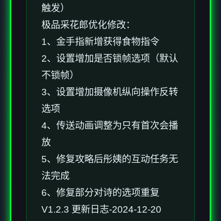
触发）
极品采花郎优化修改：
1、金手指新增获得食物指令
2、设置增加是否锁帧选项（默认
不锁帧）
3、设置增加摄像机纵向操作反转
选项
4、传送动画调整为只有首次会播
放
5、修复攻略后彤姨的互动任务无
法完成
6、修复部分对诗的选项重复
V1.2.3 更新日志-2024-12-20