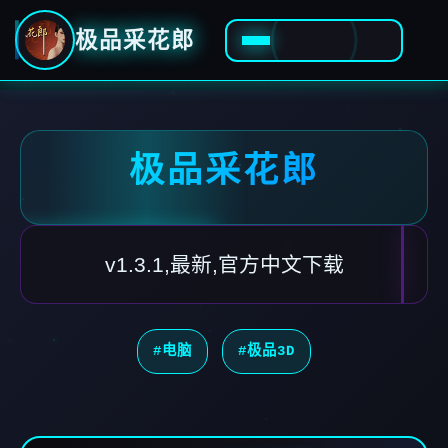
极品采花郎
极品采花郎
v1.3.1,最新,官方中文下载
#电脑
#极品3D