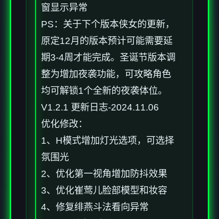
窗显示异常
PS：关于下个版本侠女的更新，
原定12月的版本预计可能需要延
期3-4周才能完成。圣诞节版本调
整为增加夜袭功能，可攻略角色
均可解锁1个全新的夜袭体位。
V1.2.1 更新日志-2024.11.06
优化修改：
1、H模式增加灯光选项，可选择
氛围光
2、优化第一视角增加防抖效果
3、优化崔莺儿脸部模型和妆容
4、修复绯燕斗法看向异常