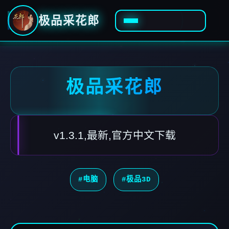
极品采花郎
极品采花郎
v1.3.1,最新,官方中文下载
#电脑
#极品3D