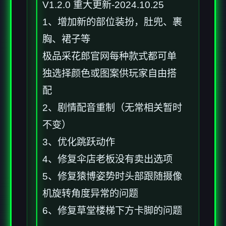
V1.2.0 重大更新-2024.10.25
1、增加新的部位装扮，肚兜、裹
胸、裙子等
极品采花郎官网每种款式都可单
独选择颜色或图案供玩家自由搭
配
2、剧情配音重制（无常相关暂时
不变）
3、优化跳跃动作
4、修复伞店老板没有卖出选项
5、修复猿博姿势时头部跟随摄像
机旋转角度异常的问题
6、修复草堂楼梯下方卡脚的问题