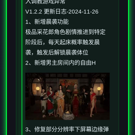
入调教游戏异常
V1.2.2 更新日志-2024-11-26
1、新增晨袭功能
极品采花郎角色剧情推进到特定
阶段后，每天起床概率触发晨
袭，触发后解锁晨袭体位
2、新增男主房间内的自由H
3、修复部分分辨率下屏幕边缘弹