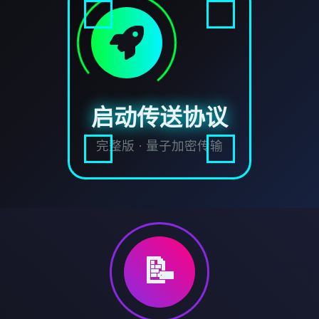
启动传送协议
完整版 · 量子加密传输
📝