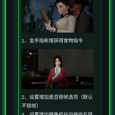
1、金手指新增获得食物指令
2、设置增加是否锁帧选项（默认
不锁帧）
3、设置增加摄像机纵向操作反转