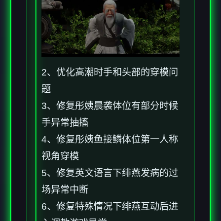
2、优化高潮时手和头部的穿模问
题
3、修复彤姨晨袭体位有部分时候
手异常抽搐
4、修复彤姨鱼接鳞体位第一人称
视角穿模
5、修复英文语言下绯燕发病的过
场异常中断
6、修复特殊情况下绯燕互动后进