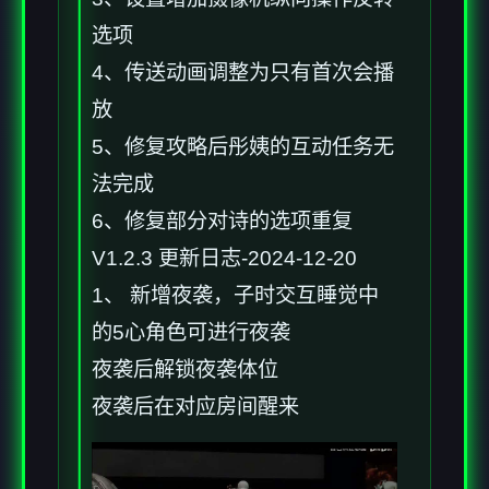
选项
4、传送动画调整为只有首次会播
放
5、修复攻略后彤姨的互动任务无
法完成
6、修复部分对诗的选项重复
V1.2.3 更新日志-2024-12-20
1、 新增夜袭，子时交互睡觉中
的5心角色可进行夜袭
夜袭后解锁夜袭体位
夜袭后在对应房间醒来