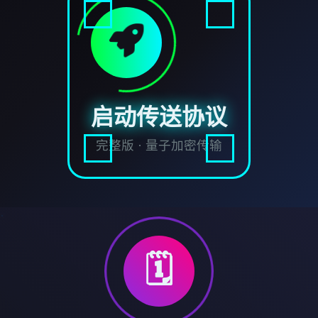
启动传送协议
完整版 · 量子加密传输
🗓️