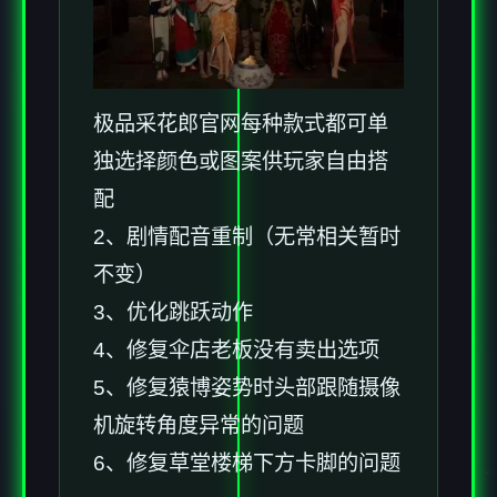
极品采花郎官网每种款式都可单
独选择颜色或图案供玩家自由搭
配
2、剧情配音重制（无常相关暂时
不变）
3、优化跳跃动作
4、修复伞店老板没有卖出选项
5、修复猿博姿势时头部跟随摄像
机旋转角度异常的问题
6、修复草堂楼梯下方卡脚的问题