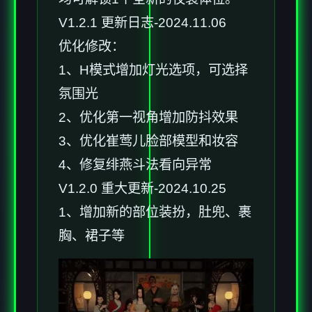
V1.2.1 更新日志-2024.11.06
优化修改：
1、H模式增加灯光选项，可选择
氛围光
2、优化第一视角增加防抖效果
3、优化崔莺儿脸部模型和妆容
4、修复绯燕斗法看向异常
V1.2.0 重大更新-2024.10.25
1、增加新的部位装扮，肚兜、裹
胸、裙子等