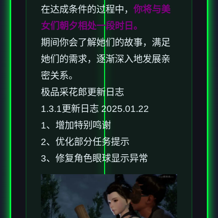
在达成条件的过程中，
你将与美
女们朝夕相处一段时日。
期间你会了解她们的故事，满足
她们的需求，逐渐深入地发展亲
密关系。
极品采花郎更新日志
1.3.1更新日志 2025.01.22
1、增加特别鸣谢
2、优化部分任务提示
3、修复角色眼球显示异常