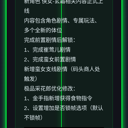
新角色 侠女-玄霜相关内容正式上
线
内容包含角色剧情、专属玩法、
多个全新的体位
完成前置剧情后解锁：
1、完成崔莺儿剧情
2、完成蛮女前置剧情
新增蛮女支线剧情（码头商人处
触发）
极品采花郎优化修改：
1、金手指新增获得食物指令
2、设置增加是否锁帧选项（默认
不锁帧）