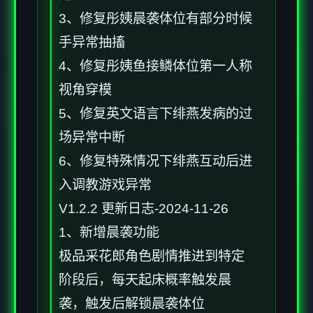
3、修复彤姨晨袭体位有部分时候
手异常抽搐
4、修复彤姨鱼接鳞体位第一人称
视角穿模
5、修复英文语言下绯燕发病的过
场异常中断
6、修复特殊情况下绯燕互动后进
入调教游戏异常
V1.2.2 更新日志-2024-11-26
1、新增晨袭功能
极品采花郎角色剧情推进到特定
阶段后，每天起床概率触发晨
袭，触发后解锁晨袭体位