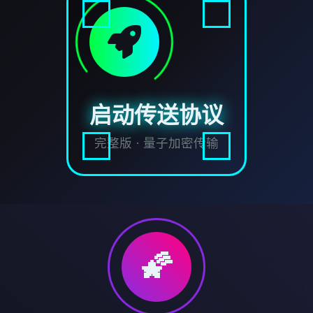
启动传送协议
完整版 · 量子加密传输
🌠