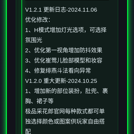
V1.2.1 更新日志-2024.11.06
优化修改：
1、H模式增加灯光选项，可选择
氛围光
2、优化第一视角增加防抖效果
3、优化崔莺儿脸部模型和妆容
4、修复绯燕斗法看向异常
V1.2.0 重大更新-2024.10.25
1、增加新的部位装扮，肚兜、裹
胸、裙子等
极品采花郎官网每种款式都可单
独选择颜色或图案供玩家自由搭
配