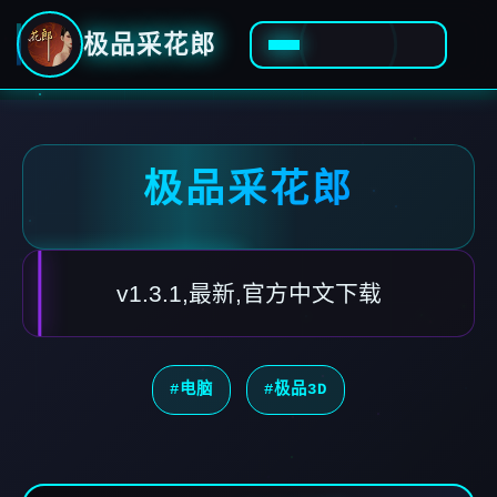
极品采花郎
极品采花郎
v1.3.1,最新,官方中文下载
#电脑
#极品3D