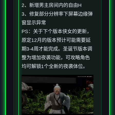
2、新增男主房间内的自由H
3、修复部分分辨率下屏幕边缘弹
窗显示异常
PS：关于下个版本侠女的更新，
原定12月的版本预计可能需要延
期3-4周才能完成。圣诞节版本调
整为增加夜袭功能，可攻略角色
均可解锁1个全新的夜袭体位。