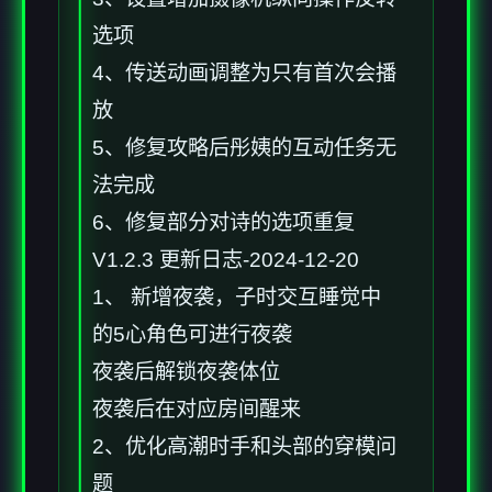
选项
4、传送动画调整为只有首次会播
放
5、修复攻略后彤姨的互动任务无
法完成
6、修复部分对诗的选项重复
V1.2.3 更新日志-2024-12-20
1、 新增夜袭，子时交互睡觉中
的5心角色可进行夜袭
夜袭后解锁夜袭体位
夜袭后在对应房间醒来
2、优化高潮时手和头部的穿模问
题