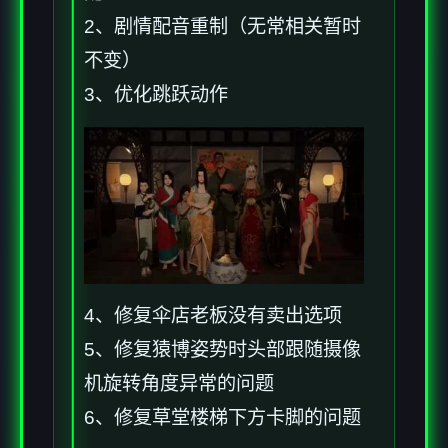
2、剧情配音重制（无常相关暂时
不变）
3、优化跳跃动作
4、修复伞店老板没有卖出选项
5、修复猿博姿势时头部跟随摄像
机旋转角度异常的问题
6、修复草堂楼梯下方卡脚的问题