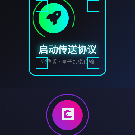
启动传送协议
完整版 · 量子加密传输
💽