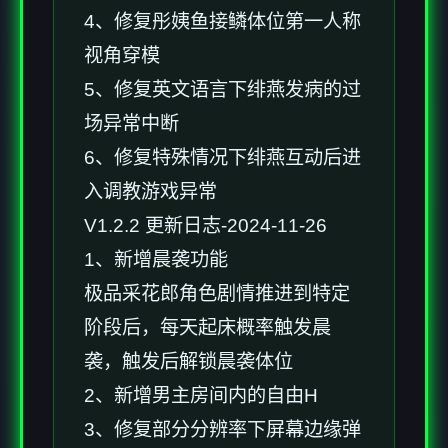
4、修复彤姨鱼接鳞体位第一人称
视角穿模
5、修复英文语言下绯燕发病的过
场异常中断
6、修复特殊情况下绯燕互动后进
入调教游戏异常
V1.2.2 更新日志-2024-11-26
1、新增晨袭功能
极品采花郎角色剧情推进到特定
阶段后，每天起床概率触发晨
袭，触发后解锁晨袭体位
2、新增男主房间内的自由H
3、修复部分分辨率下屏幕边缘弹