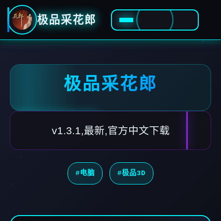
极品采花郎
极品采花郎
v1.3.1,最新,官方中文下载
#电脑
#极品3D