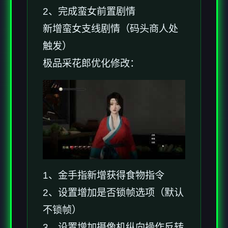
2、完成蛮女前置剧情
新增蛮女支线剧情（码头商人处
触发）
极品采花郎优化修改：
1、金手指新增获得食物指令
2、设置增加是否锁帧选项（默认
不锁帧）
3、设置增加摄像机纵向操作反转