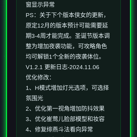
窗显示异常
PS：关于下个版本侠女的更新，
原定12月的版本预计可能需要延
期3-4周才能完成。圣诞节版本调
整为增加夜袭功能，可攻略角色
均可解锁1个全新的夜袭体位。
V1.2.1 更新日志-2024.11.06
优化修改：
1、H模式增加灯光选项，可选择
氛围光
2、优化第一视角增加防抖效果
3、优化崔莺儿脸部模型和妆容
4、修复绯燕斗法看向异常