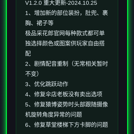
V1.2.0 重大更新-2024.10.25
1、增加新的部位装扮，肚兜、裹
胸、裙子等
极品采花郎官网每种款式都可单
独选择颜色或图案供玩家自由搭
配
2、剧情配音重制（无常相关暂时
不变）
3、优化跳跃动作
4、修复伞店老板没有卖出选项
5、修复猿博姿势时头部跟随摄像
机旋转角度异常的问题
6、修复草堂楼梯下方卡脚的问题