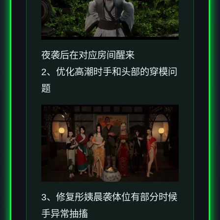
夜袭后在对应房间醒来
2、优化高潮时手和头部的穿模问
题
3、修复彤姨晨袭体位有部分时候
手异常抽搐