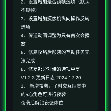
2、设置增加是否锁帧选项（默认
不锁帧）
3、设置增加摄像机纵向操作反转
选项
4、传送动画调整为只有首次会播
放
5、修复攻略后彤姨的互动任务无
法完成
6、修复部分对诗的选项重复
V1.2.3 更新日志-2024-12-20
1、 新增夜袭，子时交互睡觉中
的5心角色可进行夜袭
夜袭后解锁夜袭体位