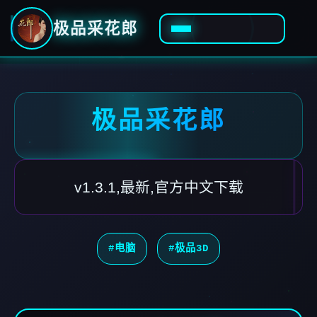
极品采花郎
极品采花郎
v1.3.1,最新,官方中文下载
#电脑
#极品3D