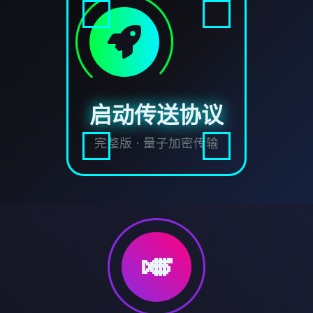
启动传送协议
完整版 · 量子加密传输
🎺