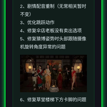
2、剧情配音重制（无常相关暂时
不变）
3、优化跳跃动作
4、修复伞店老板没有卖出选项
5、修复猿博姿势时头部跟随摄像
机旋转角度异常的问题
6、修复草堂楼梯下方卡脚的问题