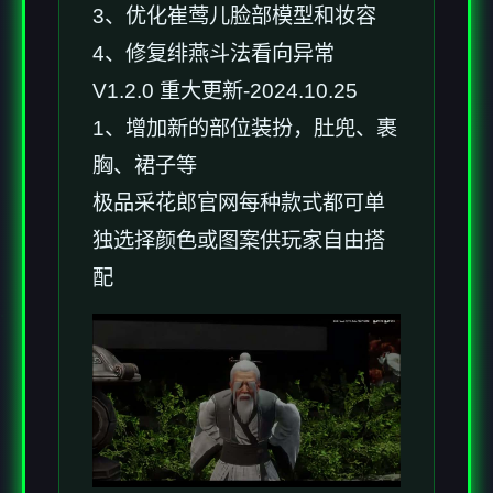
3、优化崔莺儿脸部模型和妆容
4、修复绯燕斗法看向异常
V1.2.0 重大更新-2024.10.25
1、增加新的部位装扮，肚兜、裹
胸、裙子等
极品采花郎官网每种款式都可单
独选择颜色或图案供玩家自由搭
配