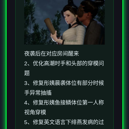
夜袭后在对应房间醒来
2、优化高潮时手和头部的穿模问
题
3、修复彤姨晨袭体位有部分时候
手异常抽搐
4、修复彤姨鱼接鳞体位第一人称
视角穿模
5、修复英文语言下绯燕发病的过