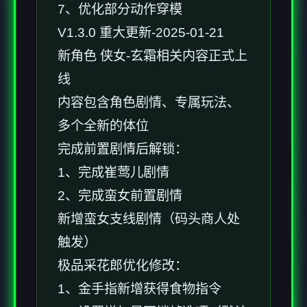
7、优化部分动作穿模
V1.3.0 重大更新-2025-01-21
新角色 侠女-玄霜相关内容正式上
线
内容包含角色剧情、专属玩法、
多个全新的体位
完成前置剧情后解锁：
1、完成崔莺儿剧情
2、完成蛮女前置剧情
新增蛮女支线剧情（码头商人处
触发）
极品采花郎优化修改：
1、金手指新增获得食物指令