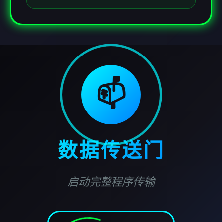
📫
数据传送门
启动完整程序传输