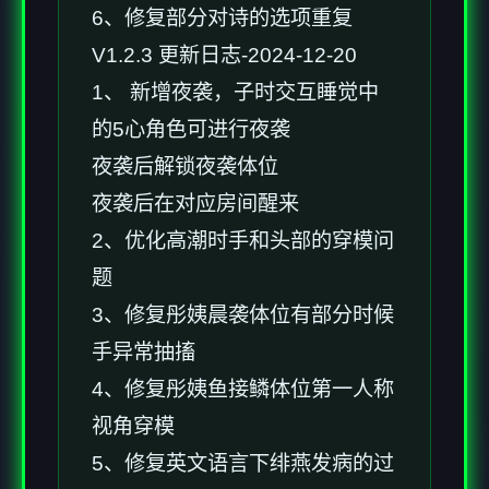
6、修复部分对诗的选项重复
V1.2.3 更新日志-2024-12-20
1、 新增夜袭，子时交互睡觉中
的5心角色可进行夜袭
夜袭后解锁夜袭体位
夜袭后在对应房间醒来
2、优化高潮时手和头部的穿模问
题
3、修复彤姨晨袭体位有部分时候
手异常抽搐
4、修复彤姨鱼接鳞体位第一人称
视角穿模
5、修复英文语言下绯燕发病的过