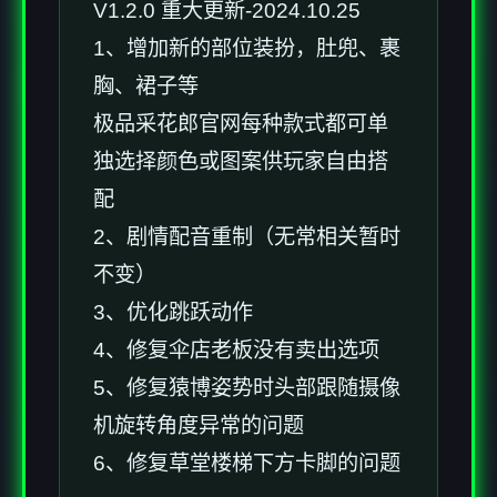
V1.2.0 重大更新-2024.10.25
1、增加新的部位装扮，肚兜、裹
胸、裙子等
极品采花郎官网每种款式都可单
独选择颜色或图案供玩家自由搭
配
2、剧情配音重制（无常相关暂时
不变）
3、优化跳跃动作
4、修复伞店老板没有卖出选项
5、修复猿博姿势时头部跟随摄像
机旋转角度异常的问题
6、修复草堂楼梯下方卡脚的问题