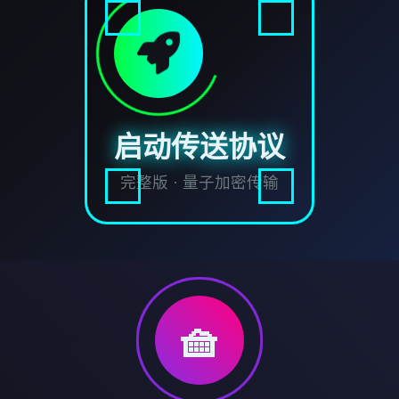
启动传送协议
完整版 · 量子加密传输
🧺