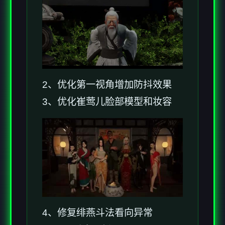
2、优化第一视角增加防抖效果
3、优化崔莺儿脸部模型和妆容
4、修复绯燕斗法看向异常