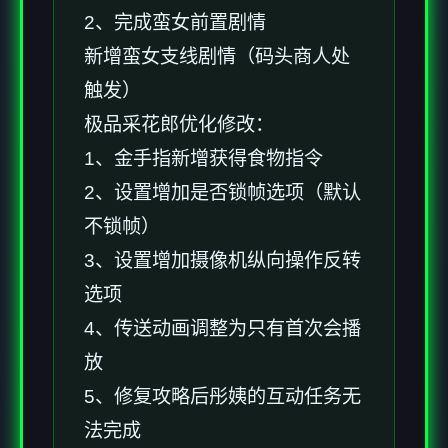
2、完成蛮女前置剧情
新增蛮女支线剧情（码头商人处
触发）
极品采花郎优化修改：
1、金手指新增获得食物指令
2、设置增加是否锁帧选项（默认
不锁帧）
3、设置增加摄像机纵向操作反转
选项
4、传送动画调整为只有首次会播
放
5、修复攻略后彤姨的互动任务无
法完成