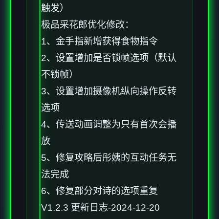
触发）
极品采花郎优化修改：
1、金手指新增获得食物指令
2、设置增加是否锁帧选项（默认
不锁帧）
3、设置增加摄像机纵向操作反转
选项
4、传送动画调整为只有首次会播
放
5、修复攻略后彤姨的互动任务无
法完成
6、修复部分对诗的选项重复
V1.2.3 更新日志-2024-12-20