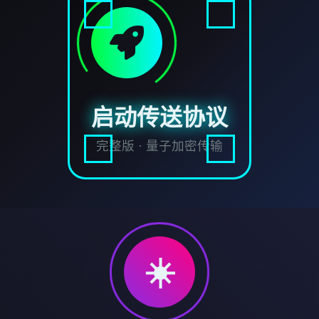
启动传送协议
完整版 · 量子加密传输
☀️