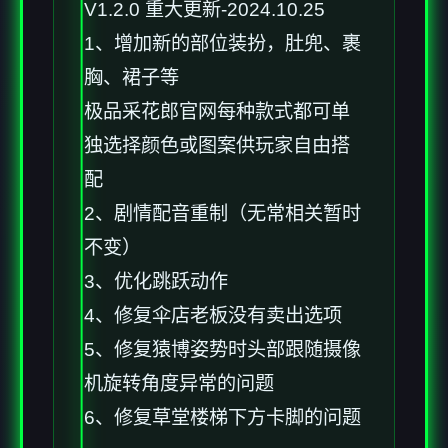
V1.2.0 重大更新-2024.10.25
1、增加新的部位装扮，肚兜、裹
胸、裙子等
极品采花郎官网每种款式都可单
独选择颜色或图案供玩家自由搭
配
2、剧情配音重制（无常相关暂时
不变）
3、优化跳跃动作
4、修复伞店老板没有卖出选项
5、修复猿博姿势时头部跟随摄像
机旋转角度异常的问题
6、修复草堂楼梯下方卡脚的问题