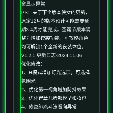
窗显示异常
PS：关于下个版本侠女的更新，
原定12月的版本预计可能需要延
期3-4周才能完成。圣诞节版本调
整为增加夜袭功能，可攻略角色
均可解锁1个全新的夜袭体位。
V1.2.1 更新日志-2024.11.06
优化修改：
1、H模式增加灯光选项，可选择
氛围光
2、优化第一视角增加防抖效果
3、优化崔莺儿脸部模型和妆容
4、修复绯燕斗法看向异常