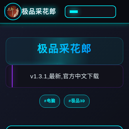
极品采花郎
极品采花郎
v1.3.1,最新,官方中文下载
#电脑
#极品3D