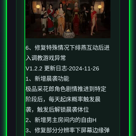
6、修复特殊情况下绯燕互动后进
入调教游戏异常
V1.2.2 更新日志-2024-11-26
1、新增晨袭功能
极品采花郎角色剧情推进到特定
阶段后，每天起床概率触发晨
袭，触发后解锁晨袭体位
2、新增男主房间内的自由H
3、修复部分分辨率下屏幕边缘弹