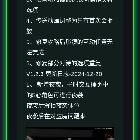
选项
4、传送动画调整为只有首次会播
放
5、修复攻略后彤姨的互动任务无
法完成
6、修复部分对诗的选项重复
V1.2.3 更新日志-2024-12-20
1、 新增夜袭，子时交互睡觉中
的5心角色可进行夜袭
夜袭后解锁夜袭体位
夜袭后在对应房间醒来