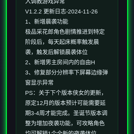
入调教游戏异常
V1.2.2 更新日志-2024-11-26
1、新增晨袭功能
极品采花郎角色剧情推进到特定
阶段后，每天起床概率触发晨
袭，触发后解锁晨袭体位
2、新增男主房间内的自由H
3、修复部分分辨率下屏幕边缘弹
窗显示异常
PS：关于下个版本侠女的更新，
原定12月的版本预计可能需要延
期3-4周才能完成。圣诞节版本调
整为增加夜袭功能，可攻略角色
均可解锁1个全新的夜袭体位。