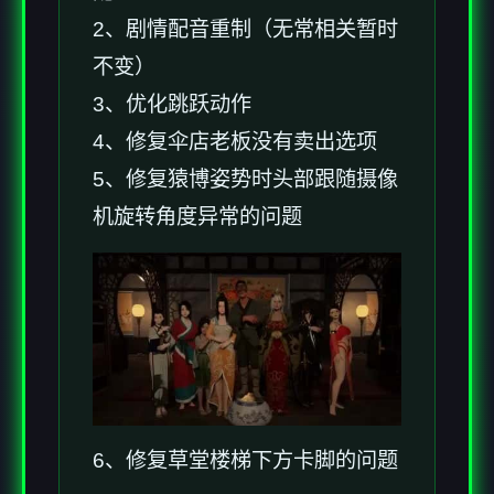
2、剧情配音重制（无常相关暂时
不变）
3、优化跳跃动作
4、修复伞店老板没有卖出选项
5、修复猿博姿势时头部跟随摄像
机旋转角度异常的问题
6、修复草堂楼梯下方卡脚的问题