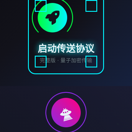
启动传送协议
完整版 · 量子加密传输
🛸