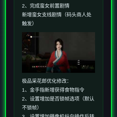
2、完成蛮女前置剧情
新增蛮女支线剧情（码头商人处
触发）
极品采花郎优化修改：
1、金手指新增获得食物指令
2、设置增加是否锁帧选项（默认
不锁帧）
3、设置增加摄像机纵向操作反转