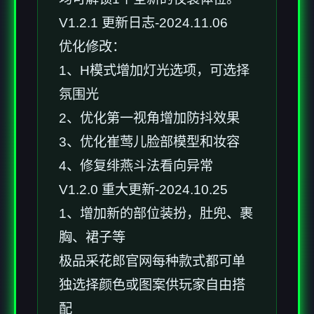
V1.2.1 更新日志-2024.11.06
优化修改：
1、H模式增加灯光选项，可选择
氛围光
2、优化第一视角增加防抖效果
3、优化崔莺儿脸部模型和妆容
4、修复绯燕斗法看向异常
V1.2.0 重大更新-2024.10.25
1、增加新的部位装扮，肚兜、裹
胸、裙子等
极品采花郎官网每种款式都可单
独选择颜色或图案供玩家自由搭
配