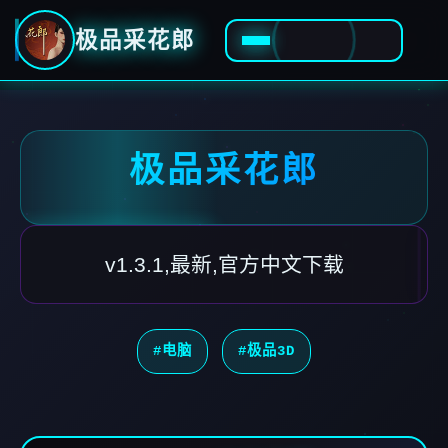
极品采花郎
极品采花郎
v1.3.1,最新,官方中文下载
#电脑
#极品3D