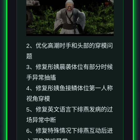
2、优化高潮时手和头部的穿模问
题
3、修复彤姨晨袭体位有部分时候
手异常抽搐
4、修复彤姨鱼接鳞体位第一人称
视角穿模
5、修复英文语言下绯燕发病的过
场异常中断
6、修复特殊情况下绯燕互动后进