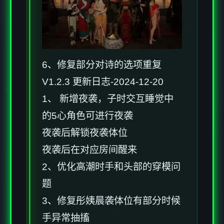
6、修复部分对诗的选项重复
V1.2.3 更新日志-2024-12-20
1、 新增夜袭，子时交互睡觉中
的5心角色可进行夜袭
夜袭后解锁夜袭体位
夜袭后在对应房间醒来
2、优化高潮时手和头部的穿模问
题
3、修复彤姨晨袭体位有部分时候
手异常抽搐