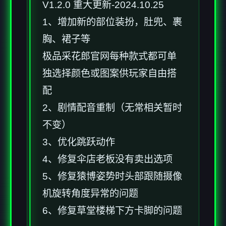
V1.2.0 重大更新-2024.10.25
1、增加新的部位装扮，肚兜、裹
胸、裙子等
极品采花郎官网每种款式都可单
独选择颜色或图案供玩家自由搭
配
2、剧情配音重制（无常相关暂时
不变）
3、优化跳跃动作
4、修复伞店老板没有卖出选项
5、修复猿博姿势时头部跟随摄像
机旋转角度异常的问题
6、修复草堂楼梯下方卡脚的问题