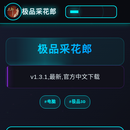
极品采花郎
极品采花郎
v1.3.1,最新,官方中文下载
#电脑
#极品3D