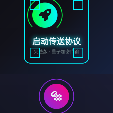
启动传送协议
完整版 · 量子加密传输
🔩