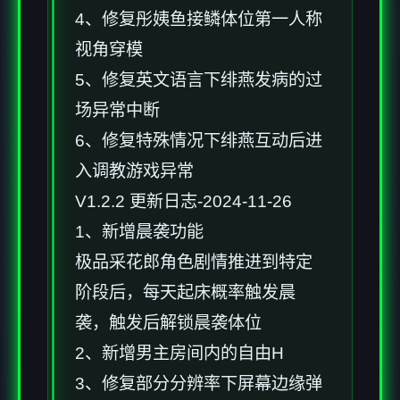
4、修复彤姨鱼接鳞体位第一人称
视角穿模
5、修复英文语言下绯燕发病的过
场异常中断
6、修复特殊情况下绯燕互动后进
入调教游戏异常
V1.2.2 更新日志-2024-11-26
1、新增晨袭功能
极品采花郎角色剧情推进到特定
阶段后，每天起床概率触发晨
袭，触发后解锁晨袭体位
2、新增男主房间内的自由H
3、修复部分分辨率下屏幕边缘弹