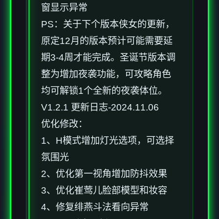
窗显示异常
PS：关于下个版本侠女的更新，
原定12月的版本预计可能需要延
期3-4周才能完成。圣诞节版本调
整为增加夜袭功能，可攻略角色
均可解锁1个全新的夜袭体位。
V1.2.1 更新日志-2024.11.06
优化修改：
1、H模式增加灯光选项，可选择
氛围光
2、优化第一视角增加防抖效果
3、优化崔莺儿脸部模型和妆容
4、修复绯燕斗法看向异常